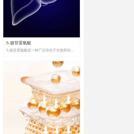
S-腺苷蛋氨酸
S-腺苷蛋氨酸是一种广泛存在于生物界的重
要生理活性物质，具有维护细胞正常功能、
促进细胞再生及抗氧化、清除自由基等功
效，对机体代谢活动的正常进行起着至关重
要的作用。