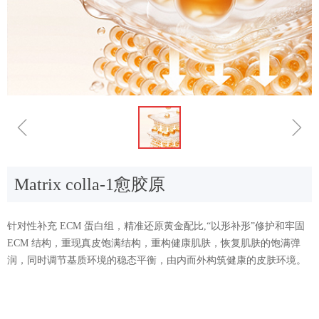
ꁆ
ꁇ
Matrix colla-1愈胶原
针对性补充 ECM 蛋白组，精准还原黄金配比,“以形补形”修护和牢固
ECM 结构，重现真皮饱满结构，重构健康肌肤，恢复肌肤的饱满弹
润，同时调节基质环境的稳态平衡，由内而外构筑健康的皮肤环境。