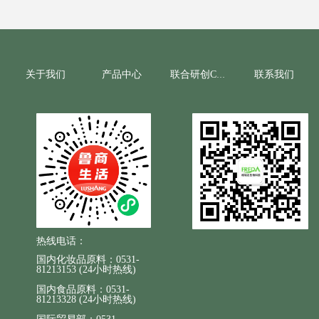
还原作用的同时，还具有非常强的稳定性，
且不易变色。其亲水亲油性两性特征不仅使
其在配方中方便的使用，更加使其容易穿透
角质层进入真皮层，进入皮肤后容易被生物
酶分解而发挥维C的作用，从而提高其生物利
关于我们
产品中心
联系我们
联合研创CRO
用度。
热线电话：
国内化妆品原料：0531-
81213153 (24小时热线)
国内食品原料：0531-
81213328 (24小时热线)