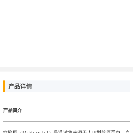
产品详情
产品简介
愈胶原（Matrix colla-1）是通过将来源于人III型胶原蛋白，血