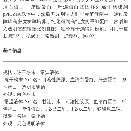
清白蛋白，弹性蛋白，纤连蛋白基因序列逐个构建到
pPICZaA载体中，然后再分别转染到毕赤酵母菌中，通过发
酵罐高密度发酵培养，纯化得到高纯度的重组蛋白，然后加
入透明质酸钠按比例复配，经冷冻于燥得到粉剂。可用于皮
肤调理剂、抗皱剂、紧致剂、舒缓剂、修护剂。
基本信息
规格：冻干粉末、常温液体
·冻干粉末INCI名：可溶性胶原、血清白蛋白、纤连蛋白、弹
性蛋白、透明质酸钠
外观：白色粉末
·常温液体INCI名：甘油、水、可溶性胶原、血清白蛋白、纤
连蛋白、弹性蛋白、1,2-己二醇、1.2-戊二醇、磷酸氢二钠、
磷酸二氢钠、氯化钠
外观：无色透明液体