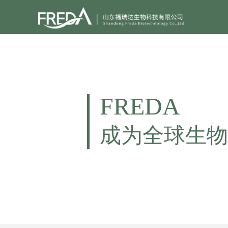
FREDA
成为全球生物