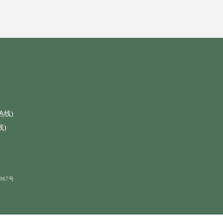
热线)
线)
967号